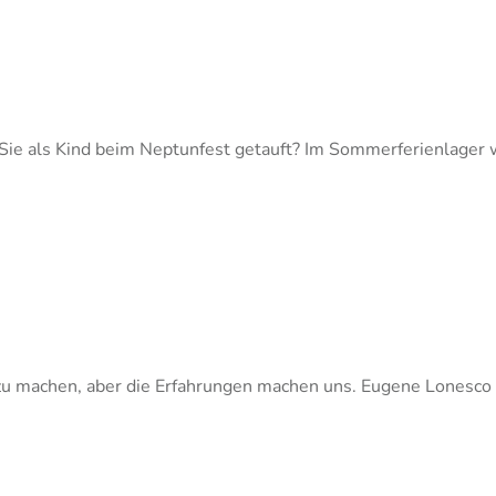
Sie als Kind beim Neptunfest getauft? Im Sommerferienlager
 zu machen, aber die Erfahrungen machen uns. Eugene Lonesco