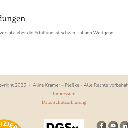
dungen
orsatz, aber die Erfüllung ist schwer. Johann Wolfgang
...
pyright
2026
-
Aline Kramer – Pleßke
- Alle Rechte vorbehal
Impressum
Datenschutzerklärung