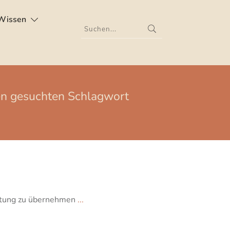
Wissen
nen gesuchten Schlagwort
ortung zu übernehmen
...