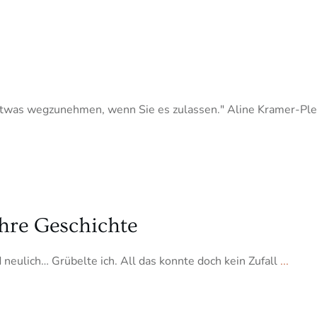
n etwas wegzunehmen, wenn Sie es zulassen." Aline Kramer-P
ahre Geschichte
 neulich… Grübelte ich. All das konnte doch kein Zufall
...