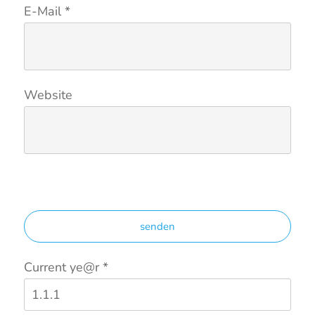
E-Mail
*
Website
senden
Current ye@r
*