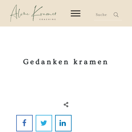
Ge
danken kramen