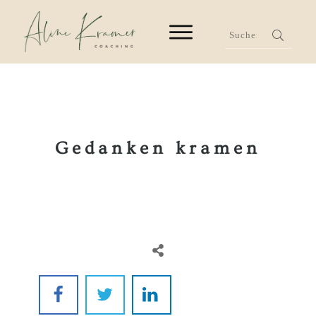
Ge
danken kramen