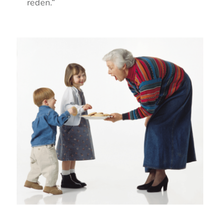
reden.“