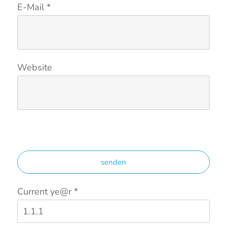
E-Mail
*
Website
senden
Current ye@r
*