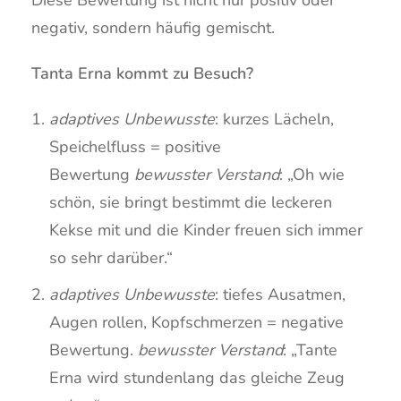
Diese Bewertung ist nicht nur positiv oder
negativ, sondern häufig gemischt.
Tanta Erna kommt zu Besuch?
adaptives Unbewusste
: kurzes Lächeln,
Speichelfluss = positive
Bewertung
bewusster Verstand
: „Oh wie
schön, sie bringt bestimmt die leckeren
Kekse mit und die Kinder freuen sich immer
so sehr darüber.“
adaptives Unbewusste
: tiefes Ausatmen,
Augen rollen, Kopfschmerzen = negative
Bewertung.
bewusster Verstand
: „Tante
Erna wird stundenlang das gleiche Zeug