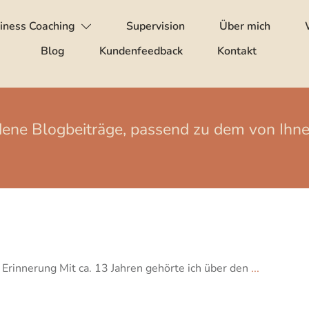
iness Coaching
Supervision
Über mich
Blog
Kundenfeedback
Kontakt
edene Blogbeiträge, passend zu dem von Ih
rinnerung Mit ca. 13 Jahren gehörte ich über den
...