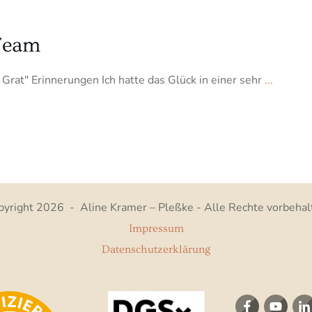
 Team
Grat" Erinnerungen Ich hatte das Glück in einer sehr
...
pyright
2026
-
Aline Kramer – Pleßke
- Alle Rechte vorbehal
Impressum
Datenschutzerklärung