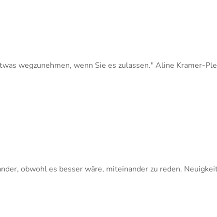
n etwas wegzunehmen, wenn Sie es zulassen." Aline Kramer-P
nder, obwohl es besser wäre, miteinander zu reden. Neuigkei