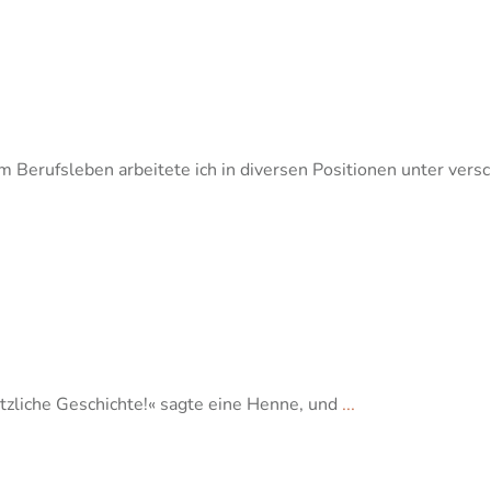
m Berufsleben arbeitete ich in diversen Positionen unter ver
etzliche Geschichte!« sagte eine Henne, und
...